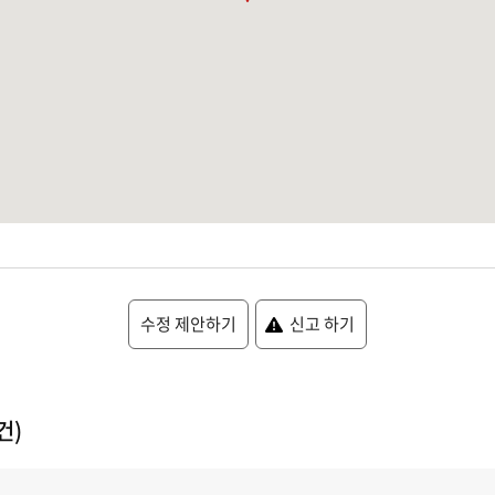
수정 제안하기
신고 하기
건)