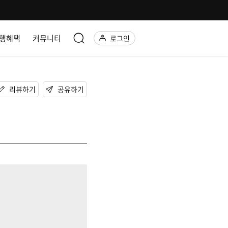
행혜택
커뮤니티
로그인
리뷰하기
공유하기