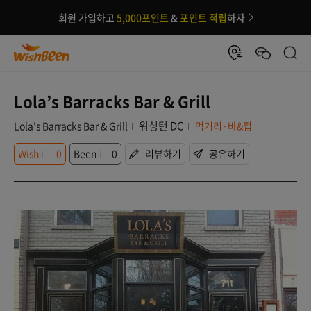
회원 가입하고
5,000포인트
&
포인트 적립
하자
Lola’s Barracks Bar & Grill
워싱턴 DC
Lola’s Barracks Bar & Grill
먹거리·바&펍
Wish
0
Been
0
리뷰하기
공유하기