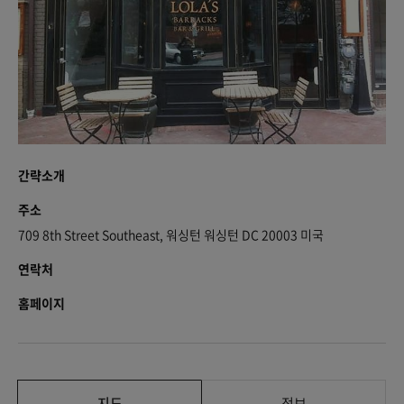
간략소개
주소
709 8th Street Southeast, 워싱턴 워싱턴 DC 20003 미국
연락처
홈페이지
지도
정보