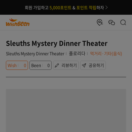
회원 가입하고
5,000포인트
&
포인트 적립
하자
Sleuths Mystery Dinner Theater
플로리다
Sleuths Mystery Dinner Theater
먹거리·기타(음식)
Wish
0
Been
0
리뷰하기
공유하기