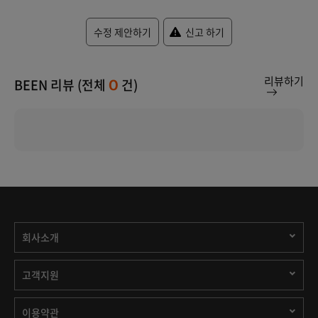
수정 제안하기
신고 하기
리뷰하기
BEEN 리뷰 (전체
건)
0
회사소개
고객지원
이용약관