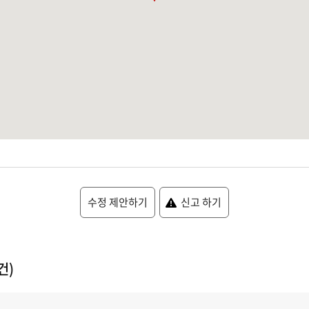
수정 제안하기
신고 하기
건)