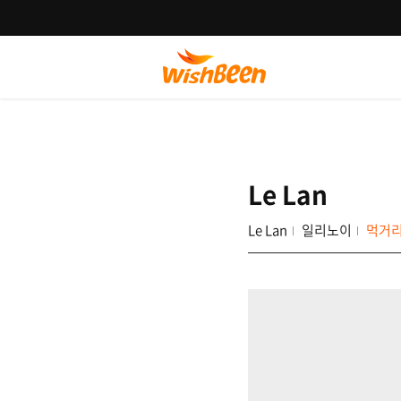
Le Lan
Le Lan
일리노이
먹거리