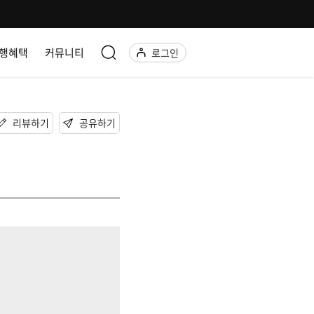
행혜택
커뮤니티
로그인
리뷰하기
공유하기