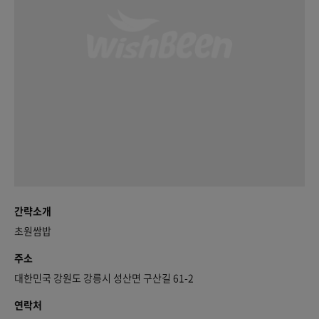
간략소개
초원쌈밥
주소
대한민국 강원도 강릉시 성산면 구산길 61-2
연락처