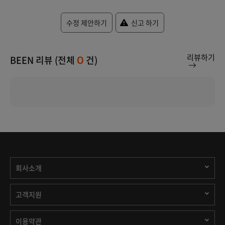
수정 제안하기
신고 하기
리뷰하기
BEEN 리뷰 (전체
건)
0
회사소개
고객지원
이용약관