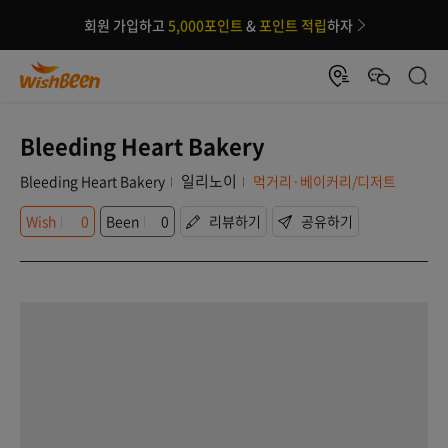
회원 가입하고
5,000포인트
&
포인트 적립
하자
Bleeding Heart Bakery
일리노이
Bleeding Heart Bakery
먹거리·베이커리/디저트
Wish
0
Been
0
리뷰하기
공유하기