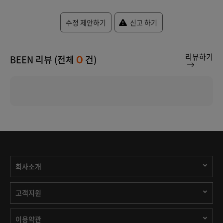
수정 제안하기
신고 하기
리뷰하기
BEEN 리뷰 (전체
건)
0
회사소개
고객지원
이용약관