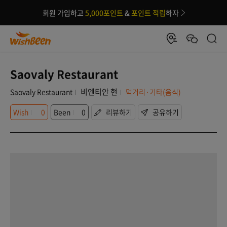
회원 가입하고
5,000포인트
&
포인트 적립
하자
Saovaly Restaurant
비엔티안 현
Saovaly Restaurant
먹거리·기타(음식)
Wish
0
Been
0
리뷰하기
공유하기