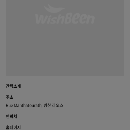
간략소개
주소
Rue Manthatourath, 빙찬 라오스
연락처
홈페이지