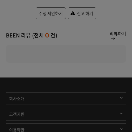
수정 제안하기
신고 하기
리뷰하기
BEEN 리뷰 (전체
건)
0
회사소개
고객지원
이용약관