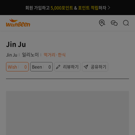
회원 가입하고
5,000포인트
&
포인트 적립
하자
Jin Ju
일리노이
Jin Ju
먹거리·한식
Wish
0
Been
0
리뷰하기
공유하기