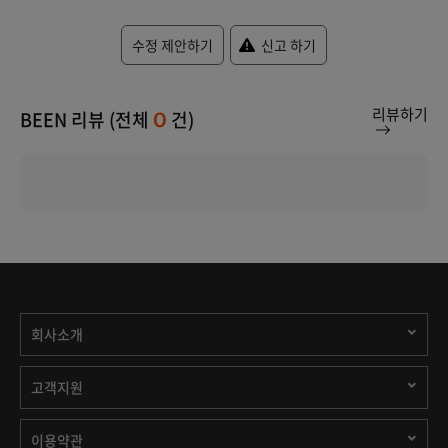
수정 제안하기
신고 하기
리뷰하기
BEEN 리뷰 (전체
건)
0
회사소개
고객지원
이용약관