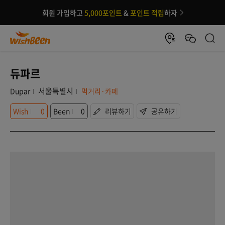
회원 가입하고
5,000포인트
&
포인트 적립
하자
듀파르
서울특별시
Dupar
먹거리·카페
Wish
0
Been
0
리뷰하기
공유하기