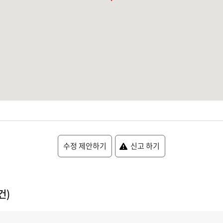
수정 제안하기
신고 하기
건)