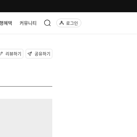
행혜택
커뮤니티
로그인
리뷰하기
공유하기