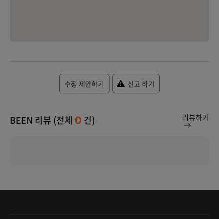
수정 제안하기
신고 하기
리뷰하기
BEEN 리뷰 (전체
건)
0