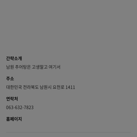
간략소개
남원 추어탕은 고생말고 여기서
주소
대한민국 전라북도 남원시 요천로 1411
연락처
063-632-7823
홈페이지