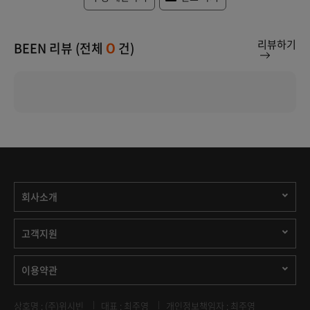
리뷰하기
BEEN 리뷰 (전체
건)
0
회사소개
고객지원
이용약관
상호명 : (주)위시빈
대표 : 최주영
개인정보책임자 : 최주영