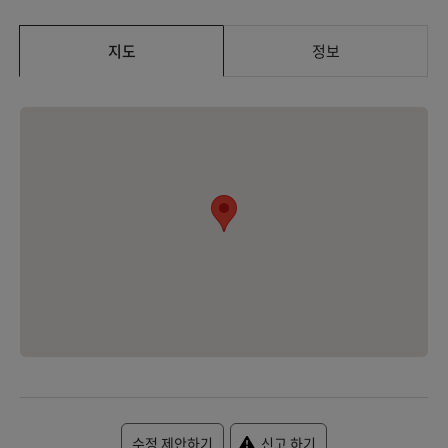
지도
정보
수정 제안하기
신고 하기