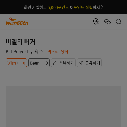
회원 가입하고
5,000포인트
&
포인트 적립
하자
비엘티 버거
뉴욕 주
BLT Burger
먹거리·양식
Wish
0
Been
0
리뷰하기
공유하기