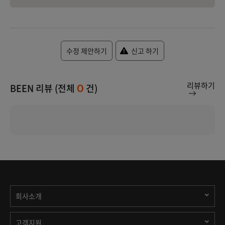
수정 제안하기
신고 하기
리뷰하기
BEEN 리뷰 (전체
건)
0
회사소개
고객지원