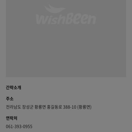
간략소개
주소
전라남도 장성군 황룡면 홍길동로 388-10 (황룡면)
연락처
061-393-0955