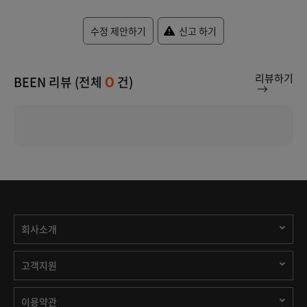
수정 제안하기
신고 하기
리뷰하기
BEEN 리뷰 (전체
건)
0
회사소개
고객지원
이용약관