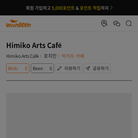
회원 가입하고
5,000포인트
&
포인트 적립
하자
Himiko Arts Café
호치민
Himiko Arts Café
먹거리·카페
Wish
0
Been
0
리뷰하기
공유하기