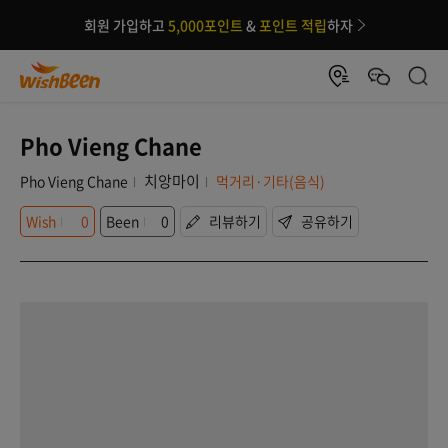
회원 가입하고
5,000포인트
&
포인트 적립
하자
Pho Vieng Chane
치앙마이
Pho Vieng Chane
먹거리·기타(음식)
Wish
0
Been
0
리뷰하기
공유하기