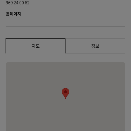
969 24 00 62
홈페이지
지도
정보