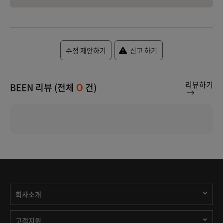
수정 제안하기
신고 하기
리뷰하기
BEEN 리뷰 (전체
건)
0
회사소개
고객지원