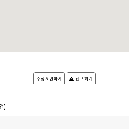
수정 제안하기
신고 하기
건)