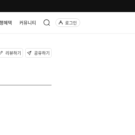
행혜택
커뮤니티
로그인
리뷰하기
공유하기