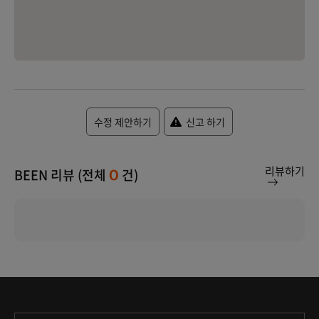
수정 제안하기
신고 하기
리뷰하기
BEEN 리뷰 (전체
건)
0