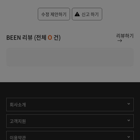
수정 제안하기
신고 하기
리뷰하기
BEEN 리뷰 (전체
건)
0
회사소개
고객지원
이용약관