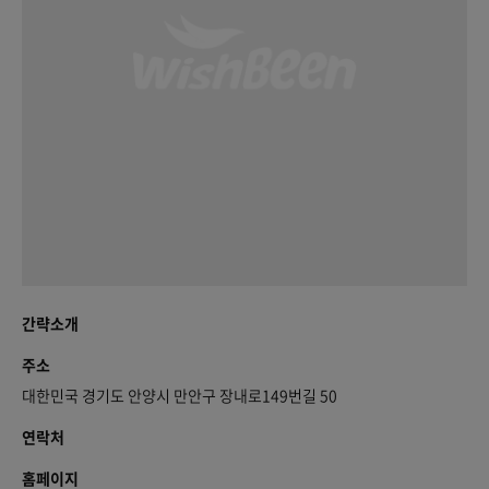
간략소개
주소
대한민국 경기도 안양시 만안구 장내로149번길 50
연락처
홈페이지