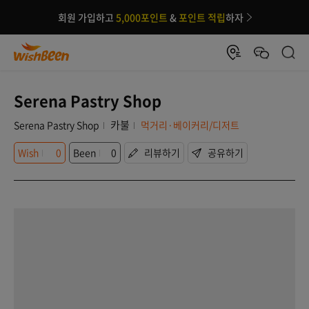
회원 가입하고
5,000포인트
&
포인트 적립
하자
Serena Pastry Shop
카불
Serena Pastry Shop
먹거리·베이커리/디저트
Wish
0
Been
0
리뷰하기
공유하기