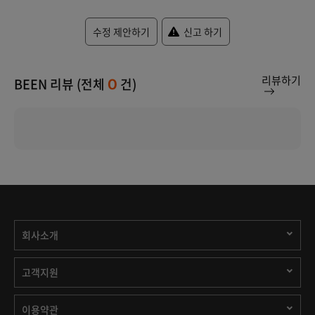
수정 제안하기
신고 하기
리뷰하기
BEEN 리뷰 (전체
건)
0
회사소개
고객지원
이용약관