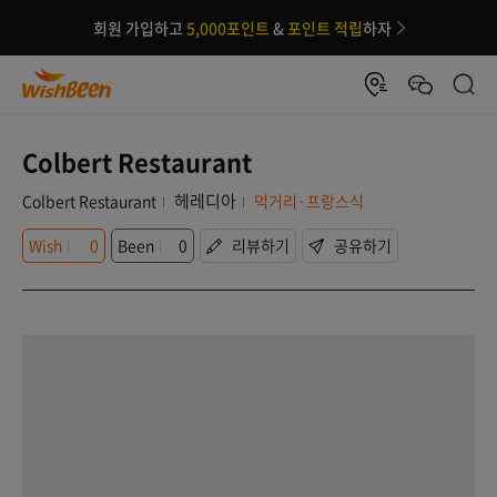
회원 가입하고
5,000포인트
&
포인트 적립
하자
Colbert Restaurant
헤레디아
Colbert Restaurant
먹거리·프랑스식
Wish
0
Been
0
리뷰하기
공유하기