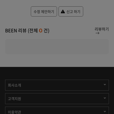
수정 제안하기
신고 하기
리뷰하기
BEEN 리뷰 (전체
건)
0
회사소개
고객지원
이용약관