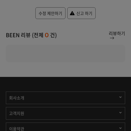
수정 제안하기
신고 하기
리뷰하기
BEEN 리뷰 (전체
건)
0
회사소개
고객지원
이용약관