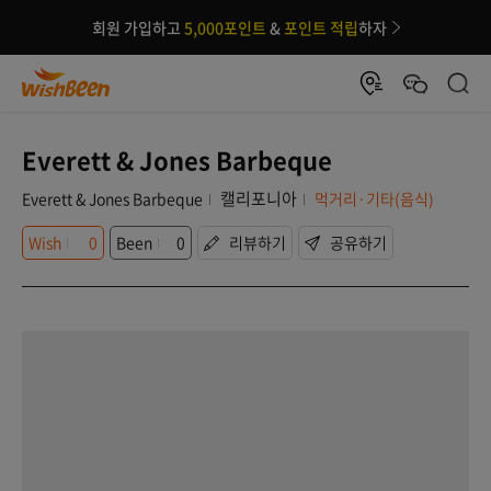
회원 가입하고
5,000포인트
&
포인트 적립
하자
Everett & Jones Barbeque
캘리포니아
Everett & Jones Barbeque
먹거리·기타(음식)
Wish
0
Been
0
리뷰하기
공유하기