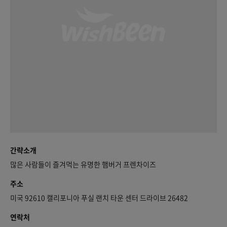
간략소개
많은 사람들이 즐겨먹는 유명한 햄버거 프렌차이즈
주소
미국 92610 캘리포니아 푸실 랜치 타운 센터 드라이브 26482
연락처