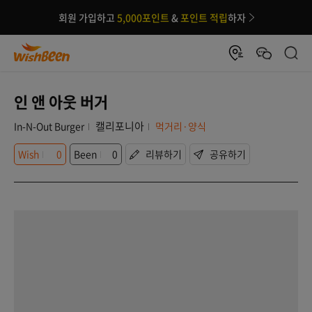
회원 가입하고
5,000포인트
&
포인트 적립
하자
인 앤 아웃 버거
캘리포니아
In-N-Out Burger
먹거리·양식
Wish
0
Been
0
리뷰하기
공유하기