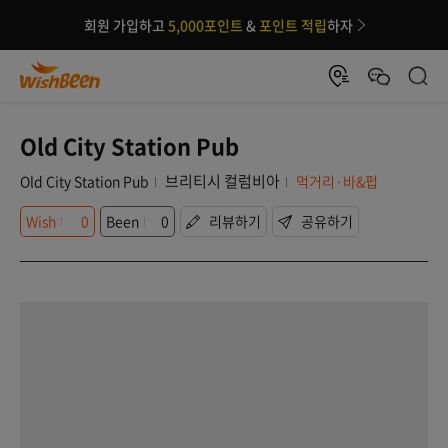
회원 가입하고
5,000포인트
&
포인트 적립
하자
Old City Station Pub
브리티시 컬럼비아
Old City Station Pub
먹거리·바&펍
Wish
0
Been
0
리뷰하기
공유하기