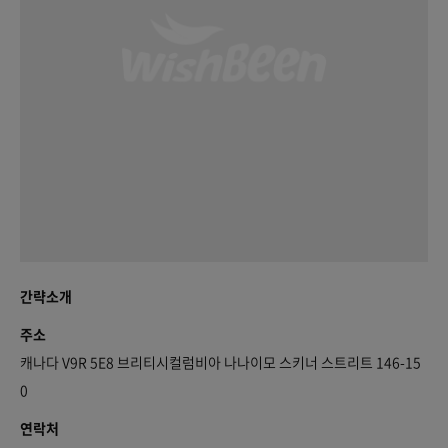
간략소개
주소
캐나다 V9R 5E8 브리티시컬럼비아 나나이모 스키너 스트리트 146-15
0
연락처