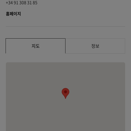
+34 91 308 31 85
홈페이지
지도
정보