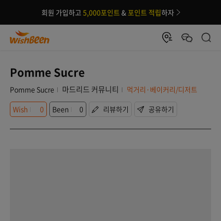
회원 가입하고
5,000포인트
&
포인트 적립
하자
Pomme Sucre
마드리드 커뮤니티
Pomme Sucre
먹거리·베이커리/디저트
Wish
0
Been
0
리뷰하기
공유하기