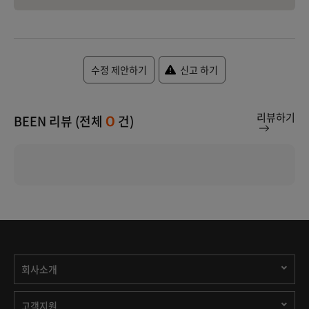
수정 제안하기
신고 하기
리뷰하기
BEEN 리뷰 (전체
건)
0
회사소개
고객지원