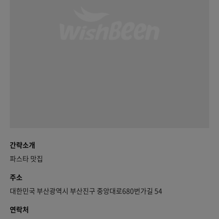
간략소개
파스타 맛집
주소
대한민국 부산광역시 부산진구 중앙대로680번가길 54
연락처