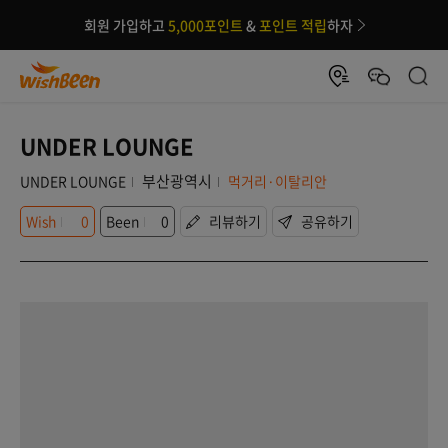
회원 가입하고
5,000포인트
&
포인트 적립
하자
UNDER LOUNGE
부산광역시
UNDER LOUNGE
먹거리·이탈리안
Wish
0
Been
0
리뷰하기
공유하기