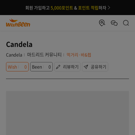
회원 가입하고
5,000포인트
&
포인트 적립
하자
Candela
마드리드 커뮤니티
Candela
먹거리·바&펍
Wish
0
Been
0
리뷰하기
공유하기