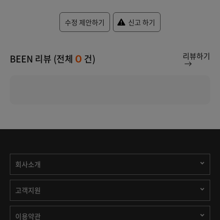
수정 제안하기
신고 하기
리뷰하기
BEEN 리뷰 (전체
건)
0
회사소개
고객지원
이용약관