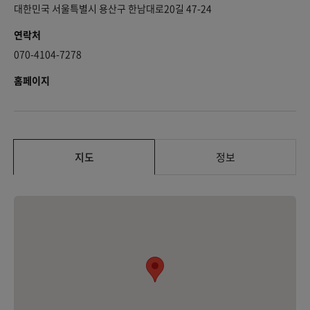
대한민국 서울특별시 용산구 한남대로20길 47-24
연락처
070-4104-7278
홈페이지
지도
정보