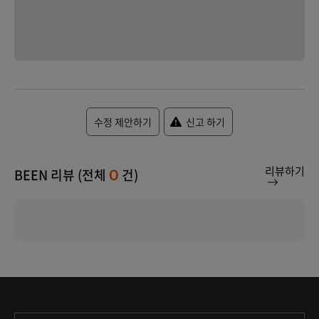
수정 제안하기
신고 하기
리뷰하기
BEEN 리뷰 (전체
건)
0