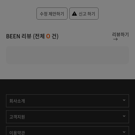
수정 제안하기
신고 하기
리뷰하기
BEEN 리뷰 (전체
건)
0
회사소개
고객지원
이용약관