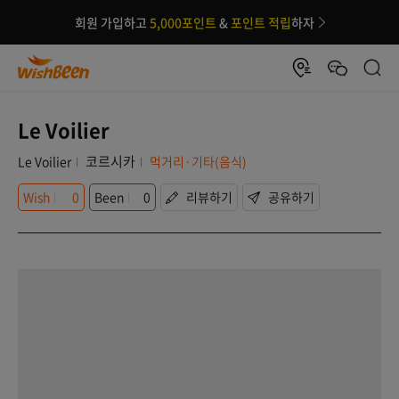
회원 가입하고
5,000포인트
&
포인트 적립
하자
Le Voilier
코르시카
Le Voilier
먹거리·기타(음식)
Wish
0
Been
0
리뷰하기
공유하기