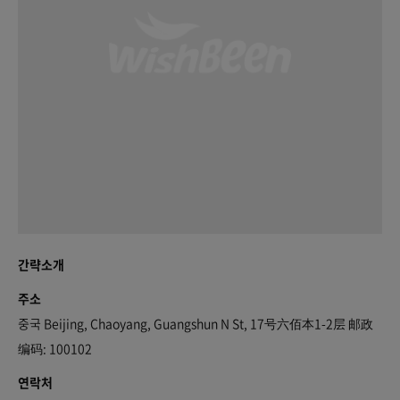
간략소개
주소
중국 Beijing, Chaoyang, Guangshun N St, 17号六佰本1-2层 邮政
编码: 100102
연락처