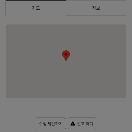
지도
정보
수정 제안하기
신고 하기