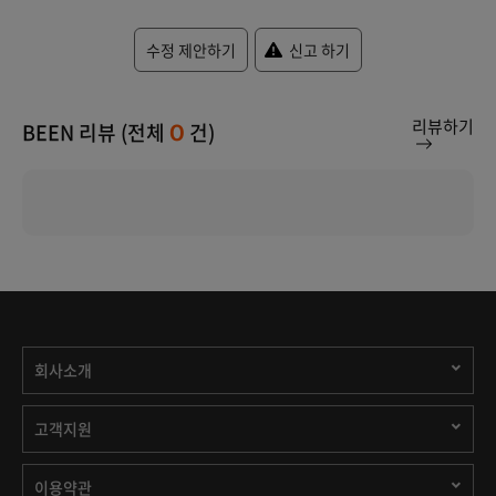
수정 제안하기
신고 하기
리뷰하기
BEEN 리뷰 (전체
건)
0
회사소개
고객지원
이용약관