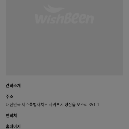
간략소개
주소
대한민국 제주특별자치도 서귀포시 성산읍 오조리 351-1
연락처
홈페이지