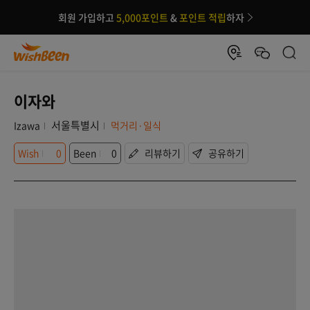
회원 가입하고
5,000포인트
&
포인트 적립
하자
이자와
서울특별시
Izawa
먹거리·일식
Wish
0
Been
0
리뷰하기
공유하기