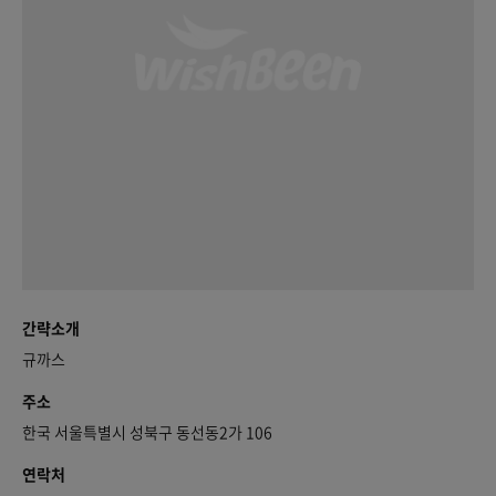
간략소개
규까스
주소
한국 서울특별시 성북구 동선동2가 106
연락처