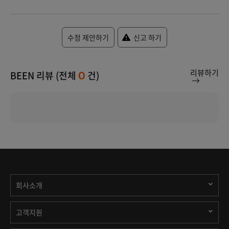
수정 제안하기
신고 하기
리뷰하기
BEEN 리뷰 (전체
건)
0
회사소개
고객지원