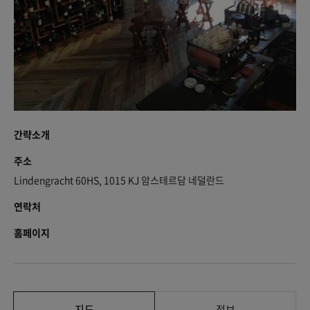
간략소개
주소
Lindengracht 60HS, 1015 KJ 암스테르담 네덜란드
연락처
홈페이지
지도
정보