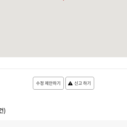
수정 제안하기
신고 하기
건)