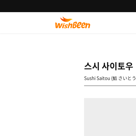
스시 사이토우
Sushi Saitou (鮨 さいとう