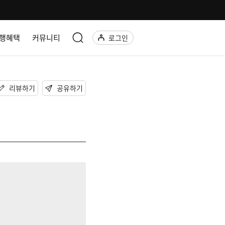
행혜택
커뮤니티
로그인
리뷰하기
공유하기