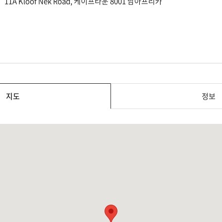
11A Kloof Nek Road, 케이프타운 8001 남아프리카
지도
정보