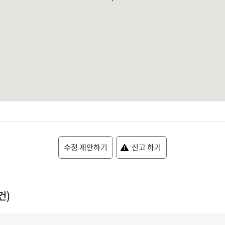
수정 제안하기
신고 하기
건)