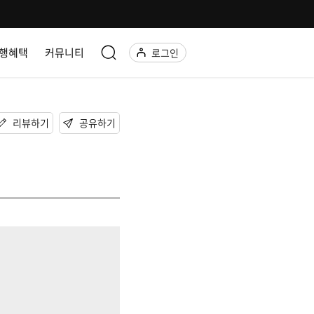
행혜택
커뮤니티
로그인
리뷰하기
공유하기