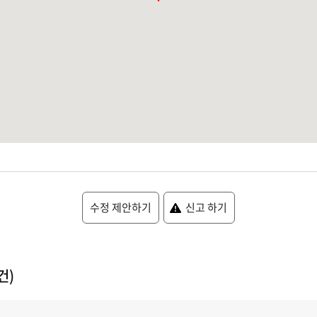
수정 제안하기
신고 하기
건)