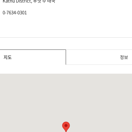
Kathu District, 푸껫 주 태국
0-7634-0301
지도
정보