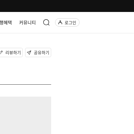
행혜택
커뮤니티
로그인
리뷰하기
공유하기