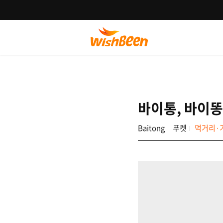
바이통, 바이똥
Baitong
푸켓
먹거리·기