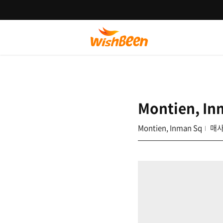
Montien, In
Montien, Inman Sq
매사