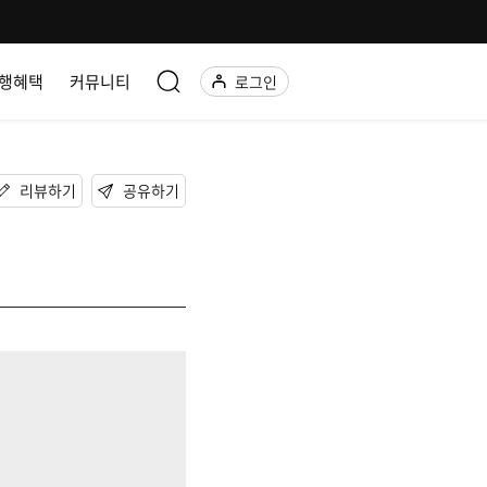
행혜택
커뮤니티
로그인
리뷰하기
공유하기