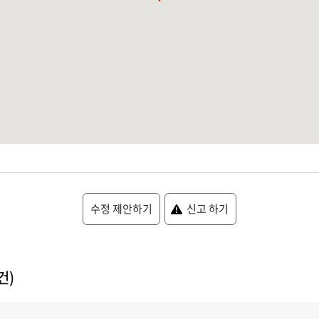
수정 제안하기
신고 하기
건)