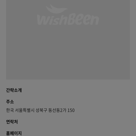
간략소개
주소
한국 서울특별시 성북구 동선동2가 150
연락처
홈페이지