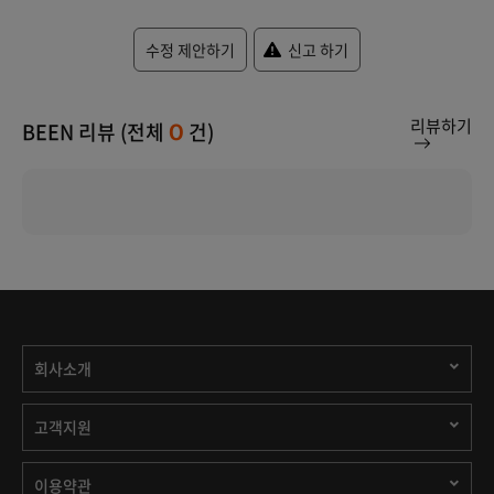
수정 제안하기
신고 하기
리뷰하기
BEEN 리뷰 (전체
건)
0
회사소개
고객지원
이용약관