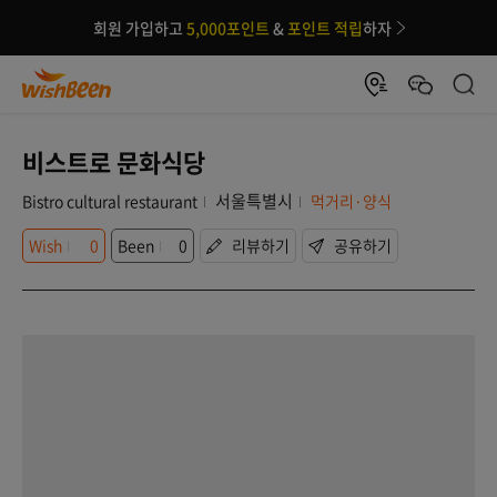
회원 가입하고
5,000포인트
&
포인트 적립
하자
비스트로 문화식당
서울특별시
Bistro cultural restaurant
먹거리·양식
Wish
0
Been
0
리뷰하기
공유하기