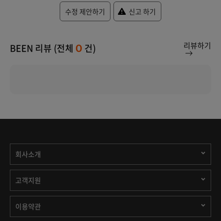
수정 제안하기
신고 하기
리뷰하기
BEEN 리뷰 (전체
건)
0
회사소개
고객지원
이용약관