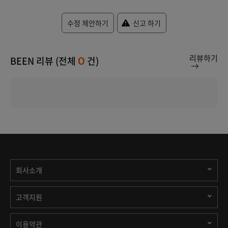
수정 제안하기
신고 하기
리뷰하기
BEEN 리뷰 (전체
건)
0
회사소개
고객지원
이용약관