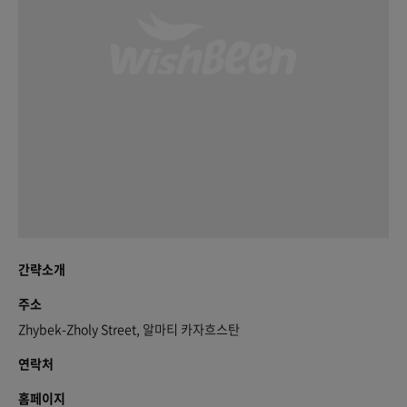
간략소개
주소
Zhybek-Zholy Street, 알마티 카자흐스탄
연락처
홈페이지