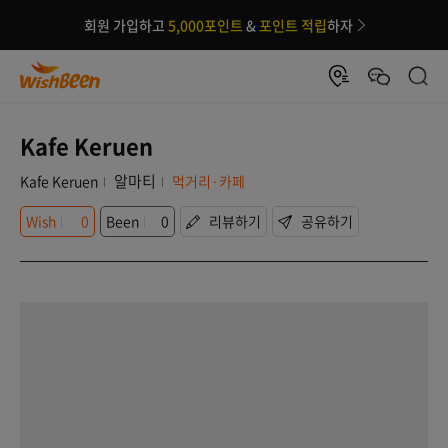
회원 가입하고
5,000포인트
&
포인트 적립
하자
Kafe Keruen
알마티
Kafe Keruen
먹거리·카페
Wish
0
Been
0
리뷰하기
공유하기