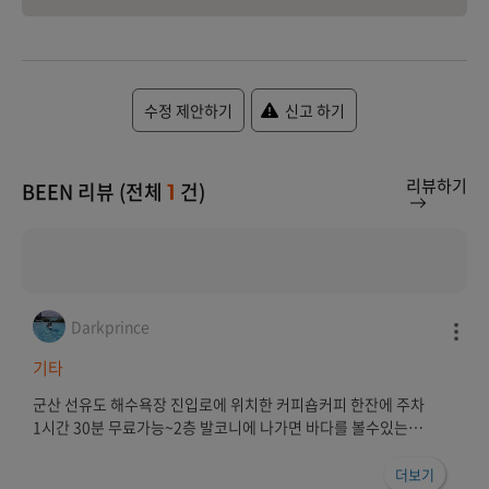
수정 제안하기
신고 하기
리뷰하기
BEEN 리뷰 (전체
건)
1
Darkprince
기타
군산 선유도 해수욕장 진입로에 위치한 커피숍커피 한잔에 주차
1시간 30분 무료가능~2층 발코니에 나가면 바다를 볼수있는게
장점
더보기