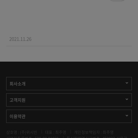
2021.11.26
회사소개
고객지원
이용약관
상호명 : (주)위시빈
대표 : 최주영
개인정보책임자 : 최주영