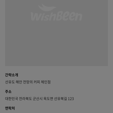
간략소개
선유도 해안 전망의 커피 체인점
주소
대한민국 전라북도 군산시 옥도면 선유북길 123
연락처