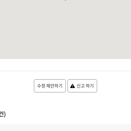
수정 제안하기
신고 하기
건)