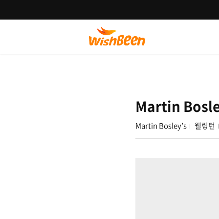
Martin Bosle
Martin Bosley’s
웰링턴