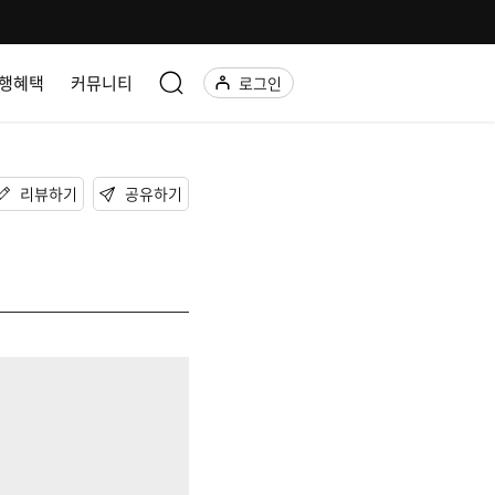
행혜택
커뮤니티
로그인
리뷰하기
공유하기