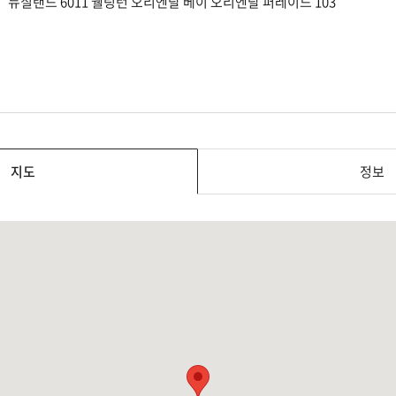
뉴질랜드 6011 웰링턴 오리엔탈 베이 오리엔탈 퍼레이드 103
지도
정보