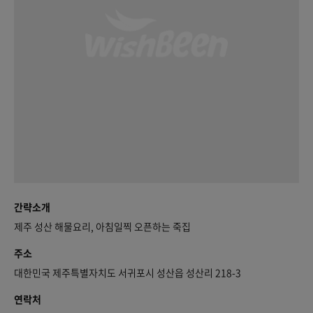
간략소개
제주 성산 해물요리, 아침일찍 오픈하는 죽집
주소
대한민국 제주특별자치도 서귀포시 성산읍 성산리 218-3
연락처