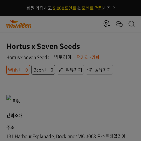
회원 가입하고
5,000포인트
&
포인트 적립
하자
Hortus x Seven Seeds
빅토리아
Hortus x Seven Seeds
먹거리·카페
Wish
0
Been
0
리뷰하기
공유하기
간략소개
주소
131 Harbour Esplanade, Docklands VIC 3008 오스트레일리아