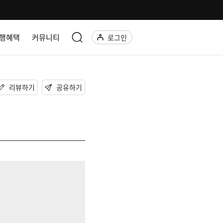
행혜택
커뮤니티
로그인
리뷰하기
공유하기