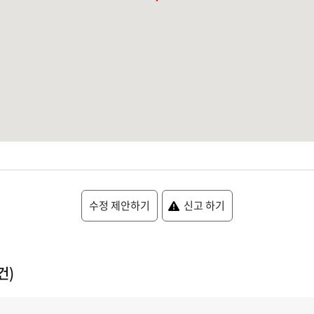
수정 제안하기
신고 하기
건)