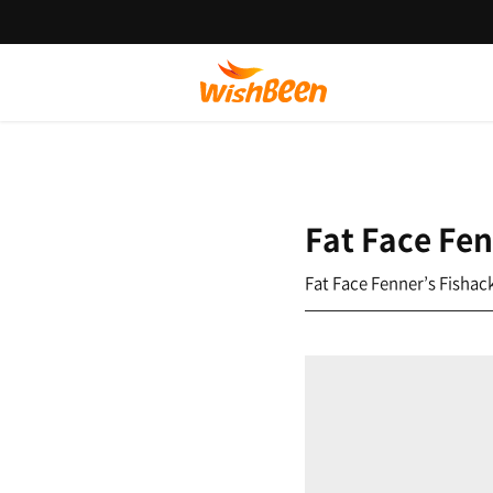
Fat Face Fen
Fat Face Fenner’s Fishac