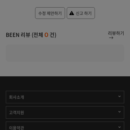
수정 제안하기
신고 하기
리뷰하기
BEEN 리뷰 (전체
건)
0
회사소개
고객지원
이용약관