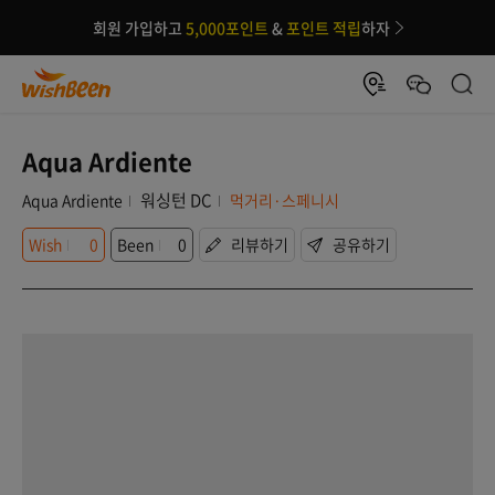
회원 가입하고
5,000포인트
&
포인트 적립
하자
Aqua Ardiente
워싱턴 DC
Aqua Ardiente
먹거리·스페니시
Wish
0
Been
0
리뷰하기
공유하기