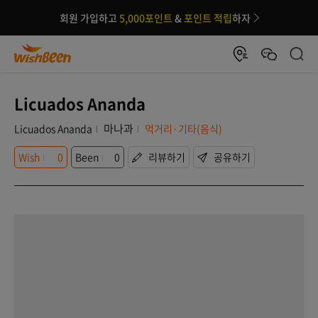
회원 가입하고
5,000포인트
&
포인트 적립
하자
Licuados Ananda
마나과
Licuados Ananda
먹거리·기타(음식)
Wish
0
Been
0
리뷰하기
공유하기