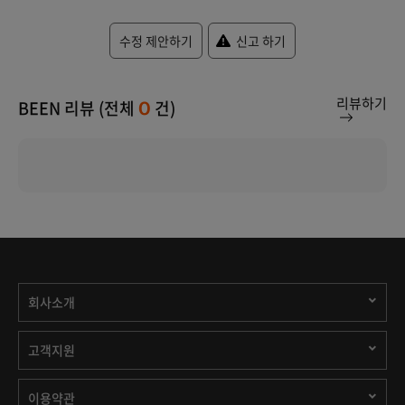
수정 제안하기
신고 하기
리뷰하기
BEEN 리뷰 (전체
건)
0
회사소개
고객지원
이용약관