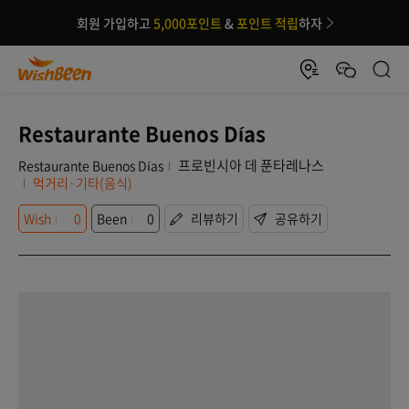
회원 가입하고
5,000포인트
&
포인트 적립
하자
Restaurante Buenos Días
프로빈시아 데 푼타레나스
Restaurante Buenos Días
먹거리·기타(음식)
Wish
0
Been
0
리뷰하기
공유하기